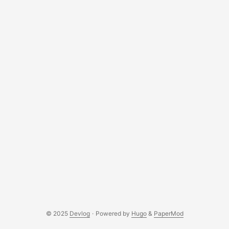
© 2025
Devlog
·
Powered by
Hugo
&
PaperMod